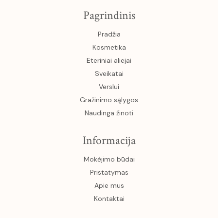
Pagrindinis
Pradžia
Kosmetika
Eteriniai aliejai
Sveikatai
Verslui
Gražinimo sąlygos
Naudinga žinoti
Informacija
Mokėjimo būdai
Pristatymas
Apie mus
Kontaktai