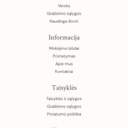
Verslui
Gražinimo sąlygos
Naudinga žinoti
Informacija
Mokėjimo būdai
Pristatymas
Apie mus
Kontaktai
Taisyklės
Taisyklės ir sąlygos
Gražinimo sąlygos
Privatumo politika