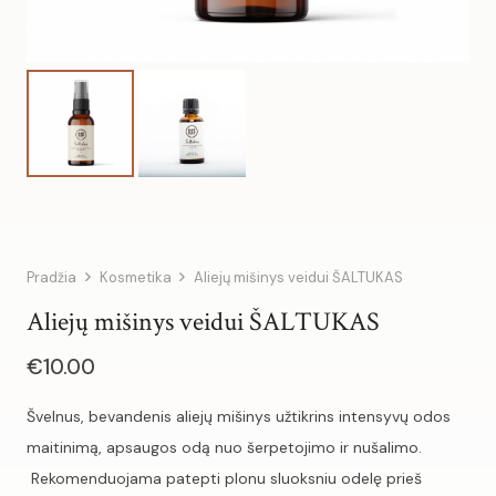
Pradžia
Kosmetika
Aliejų mišinys veidui ŠALTUKAS
Aliejų mišinys veidui ŠALTUKAS
€
10.00
Švelnus, bevandenis aliejų mišinys užtikrins intensyvų odos
maitinimą, apsaugos odą nuo šerpetojimo ir nušalimo.
Rekomenduojama patepti plonu sluoksniu odelę prieš