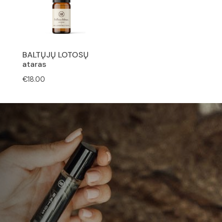
BALTŲJŲ LOTOSŲ
ataras
€
18.00