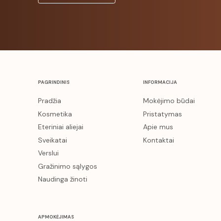
PAGRINDINIS
INFORMACIJA
Pradžia
Mokėjimo būdai
Kosmetika
Pristatymas
Eteriniai aliejai
Apie mus
Sveikatai
Kontaktai
Verslui
Gražinimo sąlygos
Naudinga žinoti
APMOKĖJIMAS