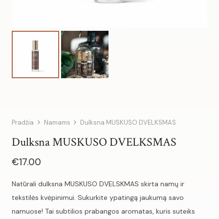
Pradžia
Namams
Dulksna MUSKUSO DVELKSMAS
Dulksna MUSKUSO DVELKSMAS
€
17.00
Natūrali dulksna MUSKUSO DVELSKMAS skirta namų ir
tekstilės kvėpinimui. Sukurkite ypatingą jaukumą savo
namuose! Tai subtilios prabangos aromatas, kuris suteiks