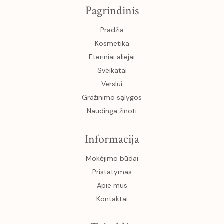
Pagrindinis
Pradžia
Kosmetika
Eteriniai aliejai
Sveikatai
Verslui
Gražinimo sąlygos
Naudinga žinoti
Informacija
Mokėjimo būdai
Pristatymas
Apie mus
Kontaktai