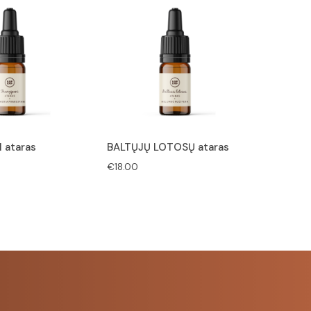
 ataras
BALTŲJŲ LOTOSŲ ataras
€
18.00