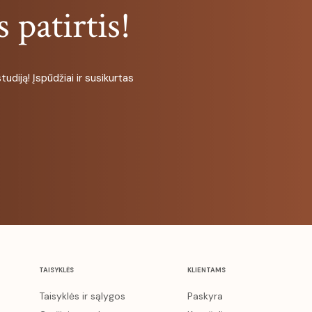
 patirtis!
udiją! Įspūdžiai ir susikurtas
TAISYKLĖS
KLIENTAMS
Taisyklės ir sąlygos
Paskyra