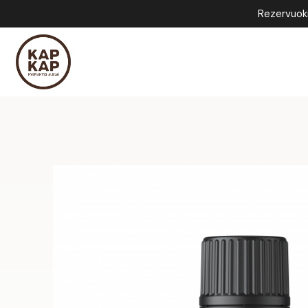
Rezervuok