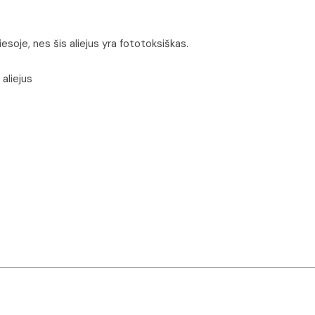
esoje, nes šis aliejus yra fototoksiškas.
 aliejus