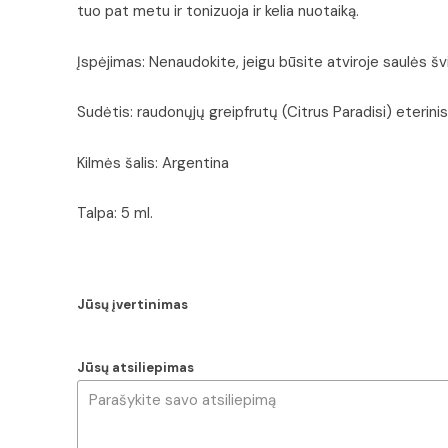
tuo pat metu ir tonizuoja ir kelia nuotaiką.
Įspėjimas: Nenaudokite, jeigu būsite atviroje saulės švi
Sudėtis: raudonųjų greipfrutų (Citrus Paradisi) eterinis
Kilmės šalis: Argentina
Talpa: 5 ml.
Jūsų įvertinimas
Jūsų atsiliepimas