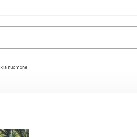
tikra nuomone.