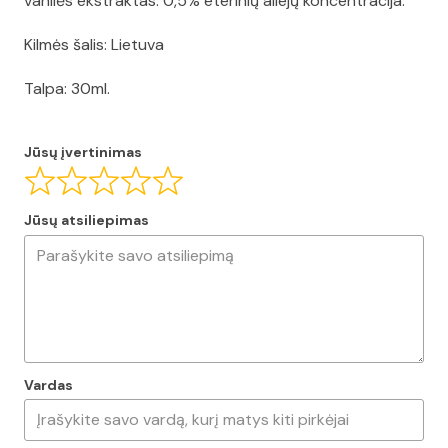
vanilės ekstraktas. 0,5% eterinių aliejų koncentracija.
Kilmės šalis: Lietuva
Talpa: 30ml.
Jūsų įvertinimas
Jūsų atsiliepimas
Vardas