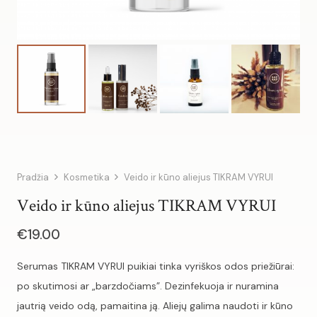
Pradžia
Kosmetika
Veido ir kūno aliejus TIKRAM VYRUI
Veido ir kūno aliejus TIKRAM VYRUI
€
19.00
Serumas TIKRAM VYRUI puikiai tinka vyriškos odos priežiūrai:
po skutimosi ar „barzdočiams”. Dezinfekuoja ir nuramina
jautrią veido odą, pamaitina ją. Aliejų galima naudoti ir kūno