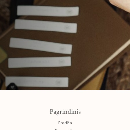
Pagrindinis
Pradžia