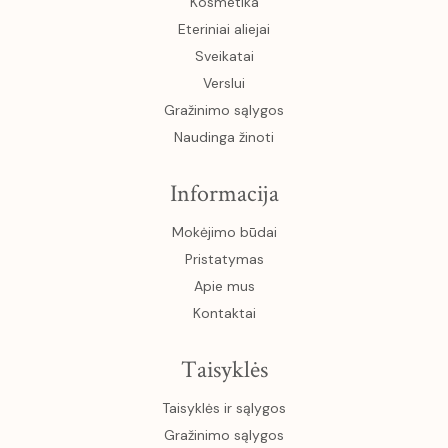
Kosmetika
Eteriniai aliejai
Sveikatai
Verslui
Gražinimo sąlygos
Naudinga žinoti
Informacija
Mokėjimo būdai
Pristatymas
Apie mus
Kontaktai
Taisyklės
Taisyklės ir sąlygos
Gražinimo sąlygos