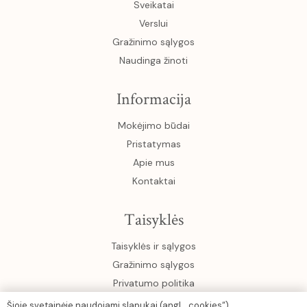
Sveikatai
Verslui
Gražinimo sąlygos
Naudinga žinoti
Informacija
Mokėjimo būdai
Pristatymas
Apie mus
Kontaktai
Taisyklės
Taisyklės ir sąlygos
Gražinimo sąlygos
Privatumo politika
Šioje svetainėje naudojami slapukai (angl. „cookies“),