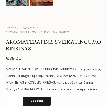
Pradžia
Sveikatai
AROMATERAPINIS SVEIKATINGUMO RINKINYS
AROMATERAPINIS SVEIKATINGUMO
RINKINYS
€
38.00
AROMATERAPINIS SVEIKATINGUMO RINKINYS sudarytas iš trijų
eterinių ir augalinių aliejų mišinių: SVEIKA NOSYTĖ, TVIRTAS
IMUNITETAS ir KOSULIO PRIEŠAS, kurie padės visai šeimai.
Mišinys SVEIKA NOSYTĖ – tai aromaterapinis aliejų mišinys…
produkto
Į KREPŠELĮ
kiekis: