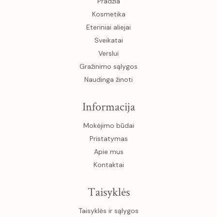
Pradžia
Kosmetika
Eteriniai aliejai
Sveikatai
Verslui
Gražinimo sąlygos
Naudinga žinoti
Informacija
Mokėjimo būdai
Pristatymas
Apie mus
Kontaktai
Taisyklės
Taisyklės ir sąlygos