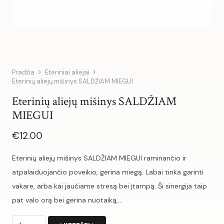
Pradžia
Eteriniai aliejai
Eterinių aliejų mišinys SALDŽIAM MIEGUI
Eterinių aliejų mišinys SALDŽIAM
MIEGUI
€
12.00
Eterinių aliejų mišinys SALDŽIAM MIEGUI raminančio ir
atpalaiduojančio poveikio, gerina miegą. Labai tinka garinti
vakare, arba kai jaučiame stresą bei įtampą. Ši sinergija taip
pat valo orą bei gerina nuotaiką,…
produkto