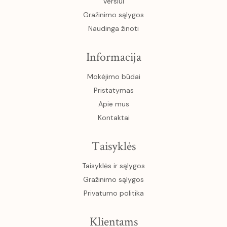
Verslui
Gražinimo sąlygos
Naudinga žinoti
Informacija
Mokėjimo būdai
Pristatymas
Apie mus
Kontaktai
Taisyklės
Taisyklės ir sąlygos
Gražinimo sąlygos
Privatumo politika
Klientams