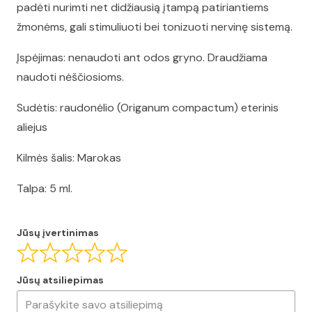
padėti nurimti net didžiausią įtampą patiriantiems
žmonėms, gali stimuliuoti bei tonizuoti nervinę sistemą.
Įspėjimas: nenaudoti ant odos gryno. Draudžiama
naudoti nėščiosioms.
Sudėtis: raudonėlio (Origanum compactum) eterinis
aliejus
Kilmės šalis: Marokas
Talpa: 5 ml.
Jūsų įvertinimas
Jūsų atsiliepimas