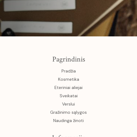
Pagrindinis
Pradžia
Kosmetika
Eteriniai aliejai
Sveikatai
Verslui
Gražinimo sąlygos
Naudinga žinoti