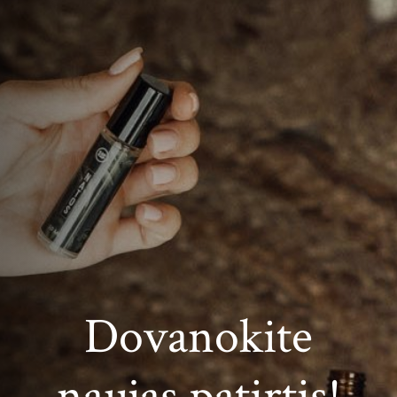
Dovanokite
naujas patirtis!