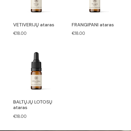
VETIVERIJŲ ataras
FRANGIPANI ataras
€
18.00
€
18.00
BALTŲJŲ LOTOSŲ
ataras
€
18.00