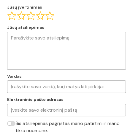
Jūsų įvertinimas
Jūsų atsiliepimas
Vardas
Elektroninio pašto adresas
Šis atsiliepimas pagrįstas mano patirtimi ir mano
tikra nuomone.