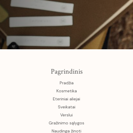
Pagrindinis
Pradžia
Kosmetika
Eteriniai aliejai
Sveikatai
Verslui
Gražinimo sąlygos
Naudinga žinoti