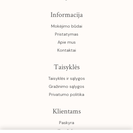
Informacija
Mokėjimo būdai
Pristatymas
Apie mus
Kontaktai
Taisyklės
Taisyklės ir sąlygos
Gražinimo sąlygos
Privatumo politika
Klientams
Paskyra
Krepšelis